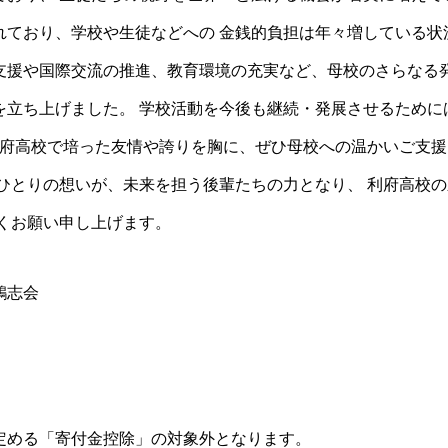
れており、学校や生徒などへの 金銭的負担は年々増している状
支援や国際交流の推進、教育環境の充実など、母校のさらなる
を立ち上げました。 学校活動を今後も継続・発展させるために
利府高校で培った友情や誇りを胸に、ぜひ母校への温かいご支援
おひとりの想いが、未来を担う後輩たちの力となり、 利府高校
しくお願い申し上げます。
鴻志会
定める「寄付金控除」の対象外となります。