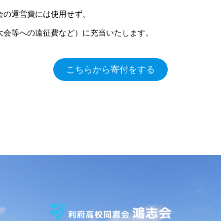
会の運営費には使用せず、
大会等への遠征費など）に充当いたします。
こちらから寄付をする