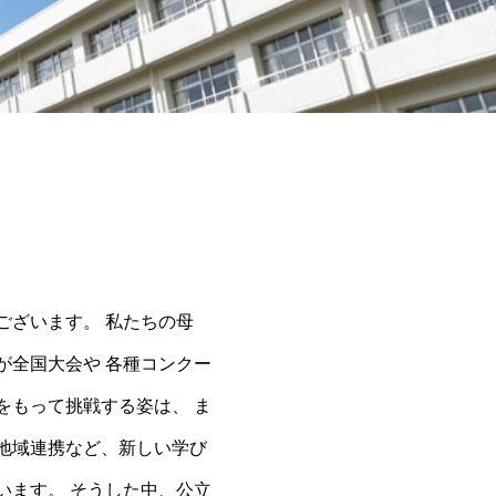
ございます。 私たちの母
が全国大会や 各種コンクー
をもって挑戦する姿は、 ま
地域連携など、新しい学び
います。 そうした中、公立