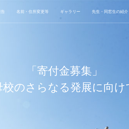
報告
名前・住所変更等
ギャラリー
先生・同窓生の紹介
「寄付金募集」
母校のさらなる発展に向け