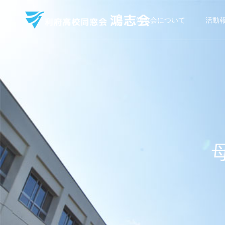
鴻志会について
活動