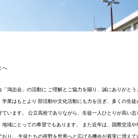
まへ
会「鴻志会」の活動に ご理解とご協力を賜り、誠にありがとう
、学業はもとより 部活動や文化活動にも力を注ぎ、多くの生徒
げています。 公立高校でありながら、生徒一人ひとりが高い志
、地域にとっての希望でもあります。 また近年は、国際交流や
でおり、 生徒たちの視野を世界へと広げる機会が着実に増えて