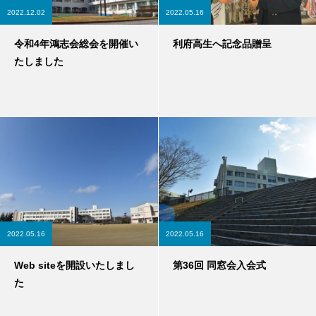
2022.12.02
2022.05.16
令和4年鴻志会総会を開催い
利府高生へ記念品贈呈
たしました
2022.05.16
2022.05.16
Web siteを開設いたしまし
第36回 同窓会入会式
た