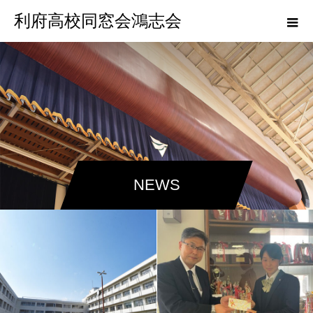
利府高校同窓会鴻志会
NEWS